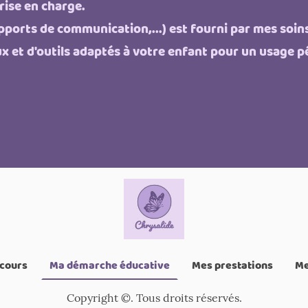
rise en charge.
pports de communication,...) est fourni par mes soins
ux et d'outils adaptés à votre enfant pour un usage 
cours
Ma démarche éducative
Mes prestations
Me
Copyright ©. Tous droits réservés.