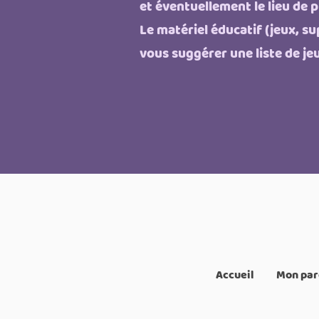
et éventuellement le lieu de p
Le matériel éducatif (jeux, su
vous suggérer une liste de je
Accueil
Mon par