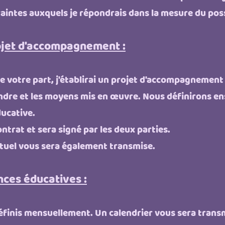
aintes auxquels je répondrais dans la mesure du poss
rojet d'accompagnement :
e votre part, j'établirai un projet d'accompagnement 
eindre et les moyens mis en œuvre. Nous définirons en
ucative.
ntrat et sera signé par les deux parties.
uel vous sera également transmise.
nces éducatives :
finis mensuellement. Un calendrier vous sera transmis