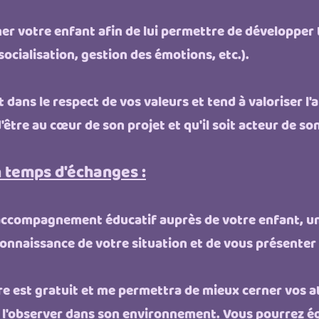
r votre enfant afin de lui permettre de développer t
ocialisation, gestion des émotions, etc.).
t dans le respect de vos valeurs et tend à valoriser 
'être au cœur de son projet et qu'il soit acteur de so
 temps d'échanges :
 accompagnement éducatif auprès de votre enfant, u
connaissance de votre situation et de vous présenter
e est gratuit et me permettra de mieux cerner vos a
e l'observer dans son environnement. Vous pourrez é