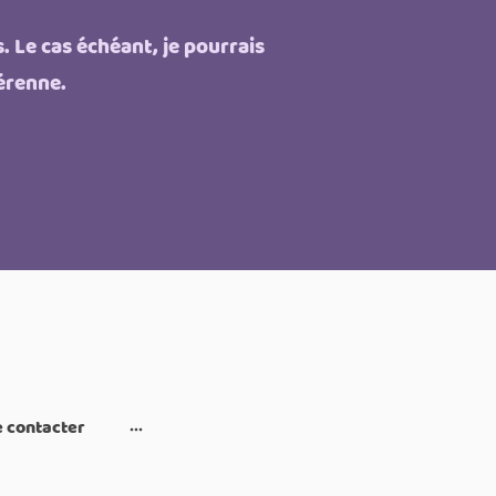
. Le cas échéant, je pourrais
pérenne.
 contacter