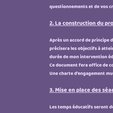
questionnements et de vos cr
2. La construction du p
Après un accord de principe d
précisera les objectifs à att
durée de mon intervention éd
Ce document fera office de co
Une charte d'engagement mut
3. Mise en place des séa
Les temps éducatifs seront dé