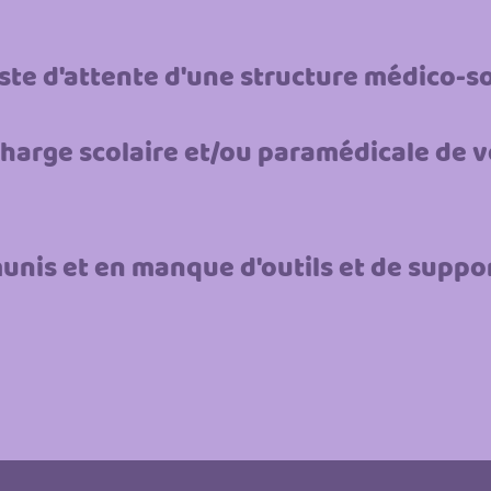
iste d'attente d'une structure médico-so
charge scolaire et/ou paramédicale de 
unis et en manque d'outils et de supp