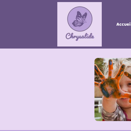
Accuei