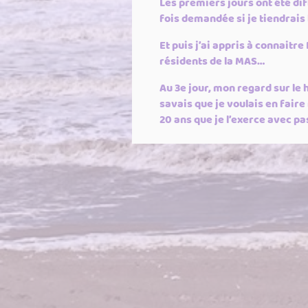
Les premiers jours ont été diff
fois demandée si je tiendrais
Et puis j’ai appris à connaitre
résidents de la MAS…
Au 3e jour, mon regard sur le
savais que je voulais en faire
20 ans que je l’exerce avec pas