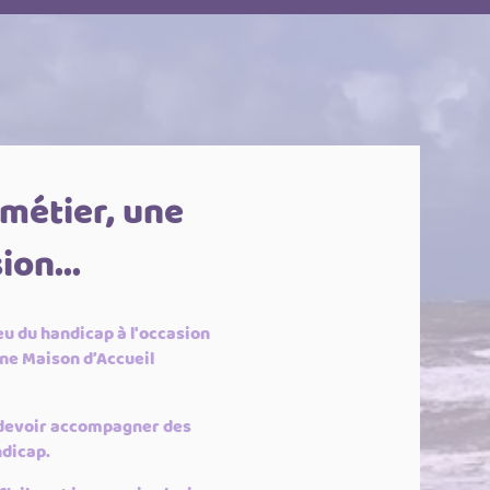
 métier, une
ion...
ieu du handicap à l'occasion
ne Maison d’Accueil
is devoir accompagner des
ndicap.