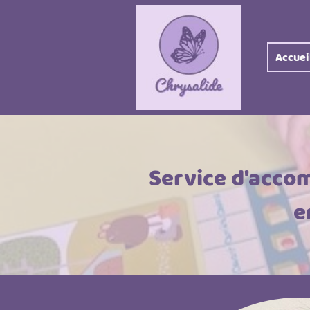
Accuei
Service d'acco
e